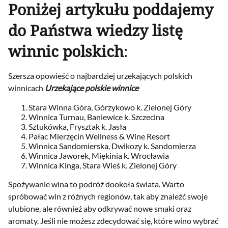
Poniżej artykułu poddajemy
do Państwa wiedzy listę
winnic polskich
:
Szersza opowieść o najbardziej urzekających polskich
winnicach
Urzekające polskie winnice
Stara Winna Góra, Górzykowo k. Zielonej Góry
Winnica Turnau, Baniewice k. Szczecina
Sztukówka, Frysztak k. Jasła
Pałac Mierzęcin Wellness & Wine Resort
Winnica Sandomierska, Dwikozy k. Sandomierza
Winnica Jaworek, Miękinia k. Wrocławia
Winnica Kinga, Stara Wieś k. Zielonej Góry
Spożywanie wina to podróż dookoła świata. Warto
spróbować win z różnych regionów, tak aby znaleźć swoje
ulubione, ale również aby odkrywać nowe smaki oraz
aromaty. Jeśli nie możesz zdecydować się, które wino wybrać