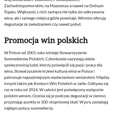
Zachodniopomorskim, na Mazowszu a nawet na Dolnym
Śląsku. Większość z nich zachęca nie tylko do odkrywania
wina, ale i samego miejsca gdzie powstaje. Winnice oferują
degustacje ze zwiedzaniem czy nawet pobyt.
Promocja win polskich
W Polsce od 2001 roku istnieje Stowarzyszenie
Sommelierów Polskich. Członkowie nazywają siebie
społecznością ludzi, którzy poświęcili się pasji i pracy dla
wina. Stowarzyszenie krzewi kulturę wina w Polsce i
patronuje najważniejszym wydarzeniom winiarskim. Między
innymi takim jak Konkurs Win Polskich w Jaśle. Odbywa się
raz w roku od 2014. W całości jest poświęcony wyłącznie
polskim winom. Ocenia się je podczas degustacji w ciemno
przyznając punkty w 100-stopniowej skali. W jury zasiadają
najlepsi polscy sommelierzy.