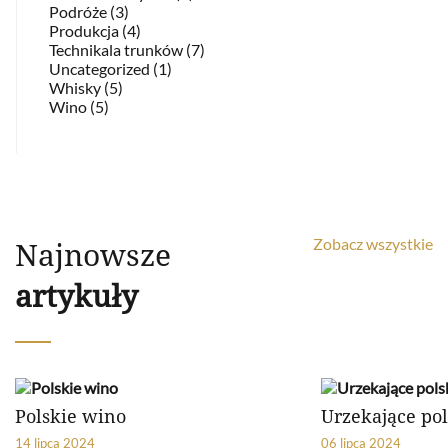
Podróże (3)
Produkcja (4)
Technikala trunków (7)
Uncategorized (1)
Whisky (5)
Wino (5)
Najnowsze
Zobacz wszystkie
artykuły
Polskie wino
Urzekające po
14 lipca 2024
06 lipca 2024