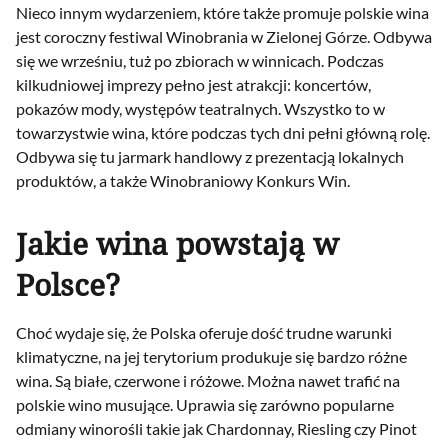
Nieco innym wydarzeniem, które także promuje polskie wina
jest coroczny festiwal Winobrania w Zielonej Górze. Odbywa
się we wrześniu, tuż po zbiorach w winnicach. Podczas
kilkudniowej imprezy pełno jest atrakcji: koncertów,
pokazów mody, występów teatralnych. Wszystko to w
towarzystwie wina, które podczas tych dni pełni główną rolę.
Odbywa się tu jarmark handlowy z prezentacją lokalnych
produktów, a także Winobraniowy Konkurs Win.
Jakie wina powstają w
Polsce?
Choć wydaje się, że Polska oferuje dość trudne warunki
klimatyczne, na jej terytorium produkuje się bardzo różne
wina. Są białe, czerwone i różowe. Można nawet trafić na
polskie wino musujące. Uprawia się zarówno popularne
odmiany winorośli takie jak Chardonnay, Riesling czy Pinot