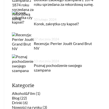
roku sprzedana za rekordową sumę.
10 lutego 2024
Korek, zakrętka czy kapsel?
27 stycznia 2024
Recenzja: Perrier Jouët Grand Brut
NV
13 stycznia 2024
Poznaj pochodzenie swojego
szampana
Kategorie
Alkohol&Film (1)
Blog (22)
Drinki (6)
Nowości na rynku (3)