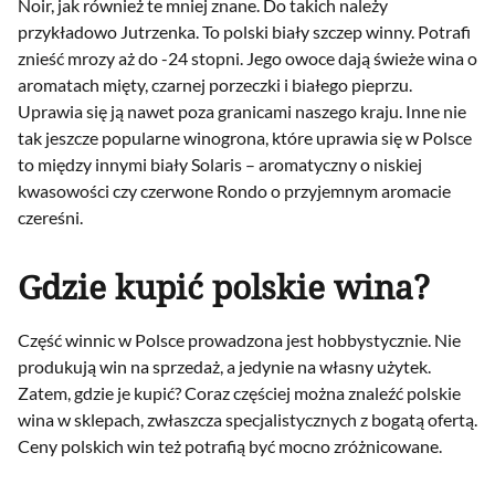
Noir, jak również te mniej znane. Do takich należy
przykładowo Jutrzenka. To polski biały szczep winny. Potrafi
znieść mrozy aż do -24 stopni. Jego owoce dają świeże wina o
aromatach mięty, czarnej porzeczki i białego pieprzu.
Uprawia się ją nawet poza granicami naszego kraju. Inne nie
tak jeszcze popularne winogrona, które uprawia się w Polsce
to między innymi biały Solaris – aromatyczny o niskiej
kwasowości czy czerwone Rondo o przyjemnym aromacie
czereśni.
Gdzie kupić polskie wina?
Część winnic w Polsce prowadzona jest hobbystycznie. Nie
produkują win na sprzedaż, a jedynie na własny użytek.
Zatem, gdzie je kupić? Coraz częściej można znaleźć polskie
wina w sklepach, zwłaszcza specjalistycznych z bogatą ofertą.
Ceny polskich win też potrafią być mocno zróżnicowane.