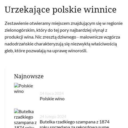
Urzekające polskie winnice
Zestawienie otwieramy miejscem znajdującym się w regionie
zielonogórskim, który do tej pory najbardziej słynął z
produkcji wina. Nic zresztą dziwnego - malownicze wzgórza
nadodrzańskie charakteryzują się niezwykłą właściwością
gleb, które pozwalają na uprawę winorośli.
Najnowsze
14 lipca 2024
Polskie wino
24 lutego 2024
Butelka rzadkiego szampana z 1874
roku sprzedana za rekordową sumę.