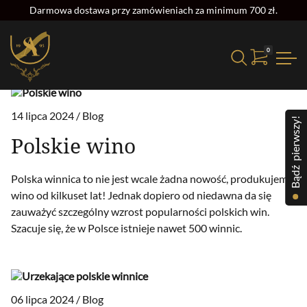
Darmowa dostawa przy zamówieniach za minimum 700 zł.
0
14 lipca 2024 /
Blog
Bądź pierwszy!
Polskie wino
Polska winnica to nie jest wcale żadna nowość, produkujemy
wino od kilkuset lat! Jednak dopiero od niedawna da się
zauważyć szczególny wzrost popularności polskich win.
Szacuje się, że w Polsce istnieje nawet 500 winnic.
06 lipca 2024 /
Blog