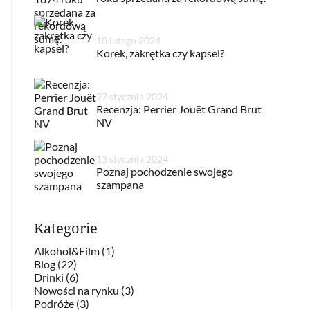
10 lutego 2024
Korek, zakrętka czy kapsel?
27 stycznia 2024
Recenzja: Perrier Jouët Grand Brut
NV
13 stycznia 2024
Poznaj pochodzenie swojego
szampana
Kategorie
Alkohol&Film (1)
Blog (22)
Drinki (6)
Nowości na rynku (3)
Podróże (3)