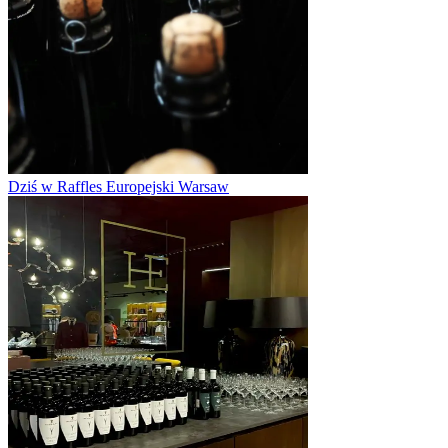
Dziś w Raffles Europejski Warsaw