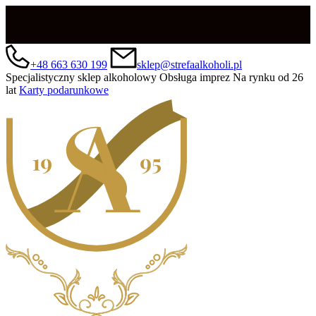
+48 663 630 199
sklep@strefaalkoholi.pl
Specjalistyczny sklep alkoholowy
Obsługa imprez
Na rynku od 26
lat
Karty podarunkowe