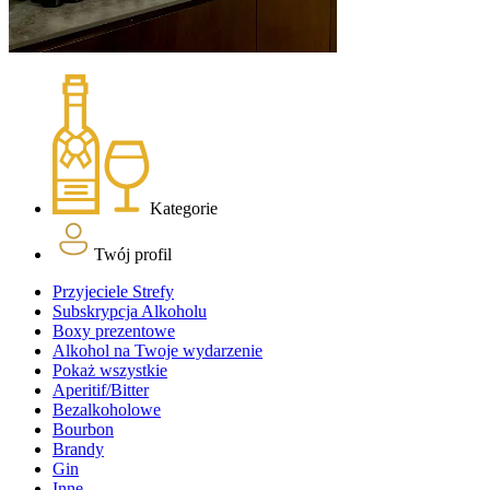
Kategorie
Twój profil
Przyjeciele Strefy
Subskrypcja Alkoholu
Boxy prezentowe
Alkohol na Twoje wydarzenie
Pokaż wszystkie
Aperitif/Bitter
Bezalkoholowe
Bourbon
Brandy
Gin
Inne