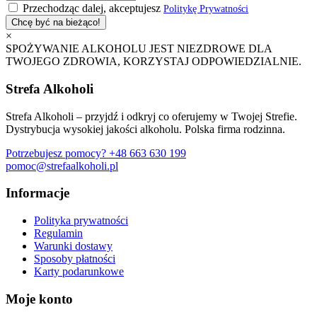
Przechodząc dalej, akceptujesz
Politykę Prywatności
×
SPOŻYWANIE ALKOHOLU JEST NIEZDROWE DLA
TWOJEGO ZDROWIA, KORZYSTAJ ODPOWIEDZIALNIE.
Strefa Alkoholi
Strefa Alkoholi – przyjdź i odkryj co oferujemy w Twojej Strefie.
Dystrybucja wysokiej jakości alkoholu. Polska firma rodzinna.
Potrzebujesz pomocy?
+48 663 630 199
pomoc@strefaalkoholi.pl
Informacje
Polityka prywatności
Regulamin
Warunki dostawy
Sposoby płatności
Karty podarunkowe
Moje konto