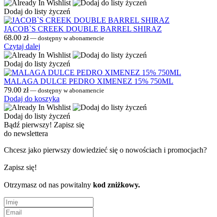
Dodaj do listy życzeń
JACOB`S CREEK DOUBLE BARREL SHIRAZ
68.00
zł
—
dostępny w abonamencie
Czytaj dalej
Dodaj do listy życzeń
MALAGA DULCE PEDRO XIMENEZ 15% 750ML
79.00
zł
—
dostępny w abonamencie
Dodaj do koszyka
Dodaj do listy życzeń
Bądź pierwszy!
Zapisz się
do newslettera
Chcesz jako pierwszy dowiedzieć się o nowościach i promocjach?
Zapisz się!
Otrzymasz od nas powitalny
kod zniżkowy.