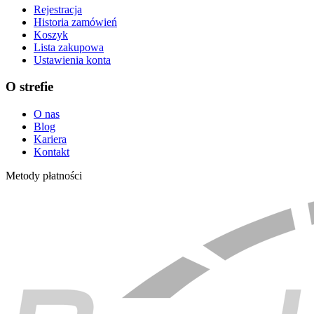
Rejestracja
Historia zamówień
Koszyk
Lista zakupowa
Ustawienia konta
O strefie
O nas
Blog
Kariera
Kontakt
Metody płatności