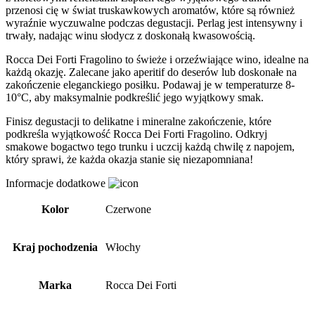
przenosi cię w świat truskawkowych aromatów, które są również
wyraźnie wyczuwalne podczas degustacji. Perlag jest intensywny i
trwały, nadając winu słodycz z doskonałą kwasowością.
Rocca Dei Forti Fragolino to świeże i orzeźwiające wino, idealne na
każdą okazję. Zalecane jako aperitif do deserów lub doskonałe na
zakończenie eleganckiego posiłku. Podawaj je w temperaturze 8-
10°C, aby maksymalnie podkreślić jego wyjątkowy smak.
Finisz degustacji to delikatne i mineralne zakończenie, które
podkreśla wyjątkowość Rocca Dei Forti Fragolino. Odkryj
smakowe bogactwo tego trunku i uczcij każdą chwilę z napojem,
który sprawi, że każda okazja stanie się niezapomniana!
Informacje dodatkowe
Kolor
Czerwone
Kraj pochodzenia
Włochy
Marka
Rocca Dei Forti