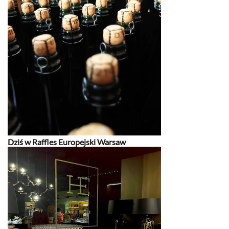
Dziś w Raffles Europejski Warsaw