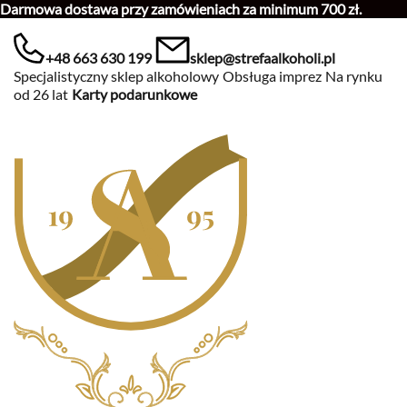
Darmowa dostawa przy zamówieniach za minimum 700 zł.
+48 663 630 199
sklep@strefaalkoholi.pl
Specjalistyczny sklep alkoholowy
Obsługa imprez
Na rynku
od 26 lat
Karty podarunkowe