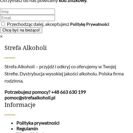
Otrzymasz od nas powitalny
kod zniżkowy.
Przechodząc dalej, akceptujesz
Politykę Prywatności
×
Strefa Alkoholi
Strefa Alkoholi – przyjdź i odkryj co oferujemy w Twojej
Strefie. Dystrybucja wysokiej jakości alkoholu. Polska firma
rodzinna.
Potrzebujesz pomocy?
+48 663 630 199
pomoc@strefaalkoholi.pl
Informacje
Polityka prywatności
Regulamin