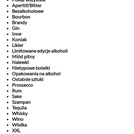
Aperitif/Bitter
Bezalkoholowe
Bourbon
Brandy
Gin
Inne
Koniak
Likier
Limitowane edycje alkoholi
Miód pitny
Nalewki
Nietypowe butelki
Opakowania na alkohol
Ostatnie sztuki
Prossecco
Rum
Sake
Szampan
Tequila
Whisky
Wino
Wódka
XXL