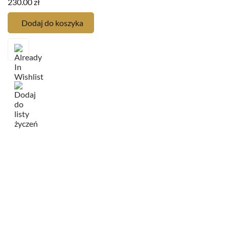
230.00
zł
1
Dodaj do koszyka