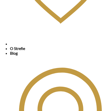
O Strefie
Blog