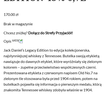
170.00
zł
Brak w magazynie
Chcesz zniżkę?
Dołącz do Strefy Przyjaciół!
Opis
Jack Daniel’s Legacy Edition to edycja kolekcjonerska,
najsłynniejszej whiskey z Tennessee. Butelka swoją etykietą
nawiązuje do dawnych etykiet, które wyróżniały się zielonym
kolorem – zupełne przeciwieństwo współczesnych czerni.
Prezentowana etykieta z czerwonym napisem Old No.7 na
zielonym tle stosowana była przed 1904 rokiem, potem na
butelkach pojawiła się informacja o pierwszym medalu, którą
znakomita Tennessee whiskey zdobyła właśnie w 1904.