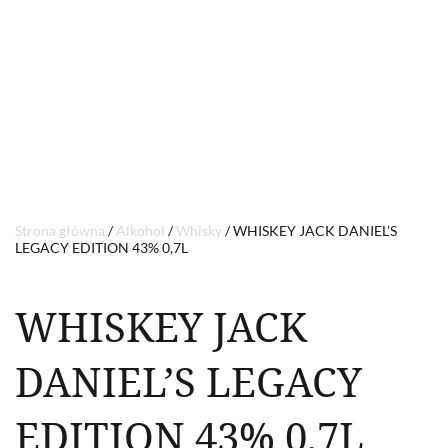
Strona główna
/
Alkohol
/
Whisky
/ WHISKEY JACK DANIEL’S
LEGACY EDITION 43% 0,7L
WHISKEY JACK
DANIEL’S LEGACY
EDITION 43% 0,7L