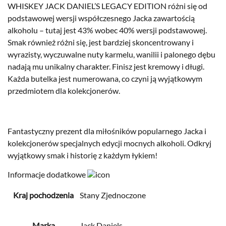
WHISKEY JACK DANIEL’S LEGACY EDITION różni się od
podstawowej wersji współczesnego Jacka zawartością
alkoholu – tutaj jest 43% wobec 40% wersji podstawowej.
Smak również różni się, jest bardziej skoncentrowany i
wyrazisty, wyczuwalne nuty karmelu, wanilii i palonego dębu
nadają mu unikalny charakter. Finisz jest kremowy i długi.
Każda butelka jest numerowana, co czyni ją wyjątkowym
przedmiotem dla kolekcjonerów.
Fantastyczny prezent dla miłośników popularnego Jacka i
kolekcjonerów specjalnych edycji mocnych alkoholi. Odkryj
wyjątkowy smak i historię z każdym łykiem!
Informacje dodatkowe
Kraj pochodzenia
Stany Zjednoczone
Marka
Jack Daniels