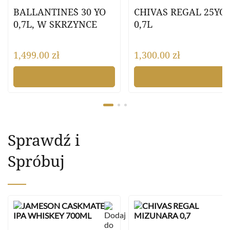
BALLANTINE`S 30 YO
CHIVAS REGAL 25YO
0,7L, W SKRZYNCE
0,7L
1,499.00
zł
1,300.00
zł
Sprawdź i
Spróbuj