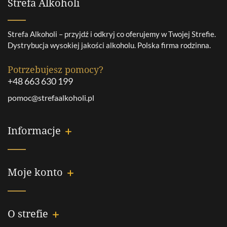
Strefa Alkoholi
Strefa Alkoholi – przyjdź i odkryj co oferujemy w Twojej Strefie.
Dystrybucja wysokiej jakości alkoholu. Polska firma rodzinna.
Potrzebujesz pomocy?
+48 663 630 199
pomoc@strefaalkoholi.pl
Informacje
Moje konto
O strefie