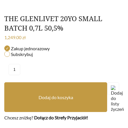
THE GLENLIVET 20YO SMALL
BATCH 0,7L 50,5%
1,249.00
zł
Zakup jednorazowy
Subskrybuj
Dodaj do koszyka
Chcesz zniżkę?
Dołącz do Strefy Przyjaciół!