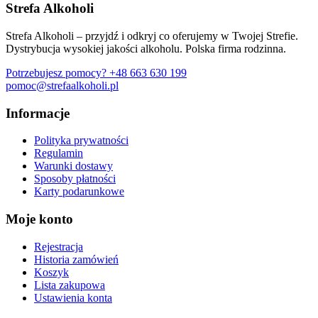
Strefa Alkoholi
Strefa Alkoholi – przyjdź i odkryj co oferujemy w Twojej Strefie.
Dystrybucja wysokiej jakości alkoholu. Polska firma rodzinna.
Potrzebujesz pomocy?
+48 663 630 199
pomoc@strefaalkoholi.pl
Informacje
Polityka prywatności
Regulamin
Warunki dostawy
Sposoby płatności
Karty podarunkowe
Moje konto
Rejestracja
Historia zamówień
Koszyk
Lista zakupowa
Ustawienia konta