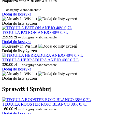
Najniższa cena z 30 dni:
420.00
zł
.
—
dostępny w abonamencie
Dodaj do koszyka
Dodaj do listy życzeń
TEQUILA PATRON ANEJO 40% 0,7L
259.99
zł
—
dostępny w abonamencie
Dodaj do koszyka
Dodaj do listy życzeń
TEQUILA HERRADURA ANEJO 40% 0,7 L
320.00
zł
—
dostępny w abonamencie
Dodaj do koszyka
Dodaj do listy życzeń
Sprawdź i Spróbuj
TEQUILA ROOSTER ROJO BLANCO 38% 0,7L
160.00
zł
—
dostępny w abonamencie
Dodaj do koszyka