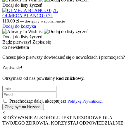
Dodaj do listy życzeń
OLMECA BLANCO 0,7L
110.00
zł
—
dostępny w abonamencie
Dodaj do koszyka
Dodaj do listy życzeń
Bądź pierwszy!
Zapisz się
do newslettera
Chcesz jako pierwszy dowiedzieć się o nowościach i promocjach?
Zapisz się!
Otrzymasz od nas powitalny
kod zniżkowy.
Przechodząc dalej, akceptujesz
Politykę Prywatności
×
SPOŻYWANIE ALKOHOLU JEST NIEZDROWE DLA
TWOJEGO ZDROWIA, KORZYSTAJ ODPOWIEDZIALNIE.