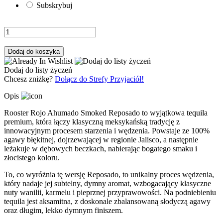
Subskrybuj
Dodaj do koszyka
Dodaj do listy życzeń
Chcesz zniżkę?
Dołącz do Strefy Przyjaciół!
Opis
Rooster Rojo Ahumado Smoked Reposado to wyjątkowa tequila
premium, która łączy klasyczną meksykańską tradycję z
innowacyjnym procesem starzenia i wędzenia. Powstaje ze 100%
agawy błękitnej, dojrzewającej w regionie Jalisco, a następnie
leżakuje w dębowych beczkach, nabierając bogatego smaku i
złocistego koloru.
To, co wyróżnia tę wersję Reposado, to unikalny proces wędzenia,
który nadaje jej subtelny, dymny aromat, wzbogacający klasyczne
nuty wanilii, karmelu i pieprznej przyprawowości. Na podniebieniu
tequila jest aksamitna, z doskonale zbalansowaną słodyczą agawy
oraz długim, lekko dymnym finiszem.