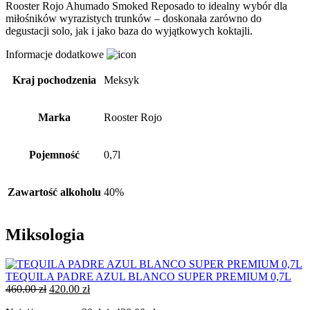
Rooster Rojo Ahumado Smoked Reposado to idealny wybór dla
miłośników wyrazistych trunków – doskonała zarówno do
degustacji solo, jak i jako baza do wyjątkowych koktajli.
Informacje dodatkowe
Kraj pochodzenia
Meksyk
Marka
Rooster Rojo
Pojemność
0,7l
Zawartość alkoholu
40%
Miksologia
TEQUILA PADRE AZUL BLANCO SUPER PREMIUM 0,7L
460.00
zł
420.00
zł