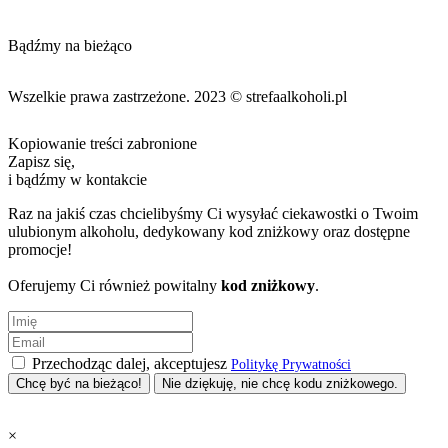
Bądźmy na bieżąco
Wszelkie prawa zastrzeżone. 2023 © strefaalkoholi.pl
Kopiowanie treści zabronione
Zapisz się,
i bądźmy w kontakcie
Raz na jakiś czas chcielibyśmy Ci wysyłać ciekawostki o Twoim
ulubionym alkoholu, dedykowany kod zniżkowy oraz dostępne
promocje!
Oferujemy Ci również powitalny
kod zniżkowy
.
Przechodząc dalej, akceptujesz
Politykę Prywatności
Nie dziękuję, nie chcę kodu zniżkowego.
×