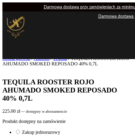
Darmowa dostawa przy zamówieniach za minimu
Darmowa dostawa p
Strona główna
/
Alkohol
/
Tequila
/ TEQUILA ROOSTER ROJO
AHUMADO SMOKED REPOSADO 40% 0,7L
TEQUILA ROOSTER ROJO
AHUMADO SMOKED REPOSADO
40% 0,7L
225.00
zł
—
dostępny w abonamencie
Produkt dostępny na zamówienie
Zakup jednorazowy