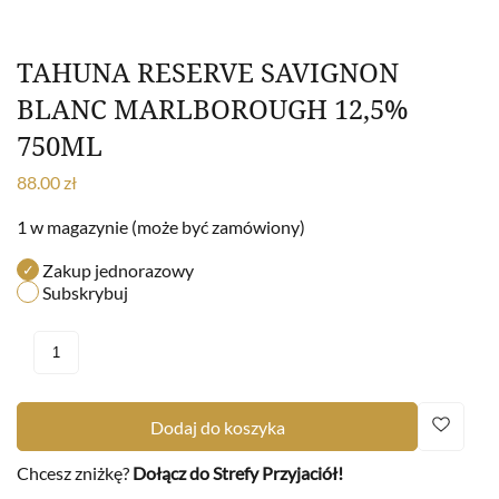
TAHUNA RESERVE SAVIGNON
BLANC MARLBOROUGH 12,5%
750ML
88.00
zł
1 w magazynie (może być zamówiony)
Zakup jednorazowy
Subskrybuj
Dodaj do koszyka
Chcesz zniżkę?
Dołącz do Strefy Przyjaciół!