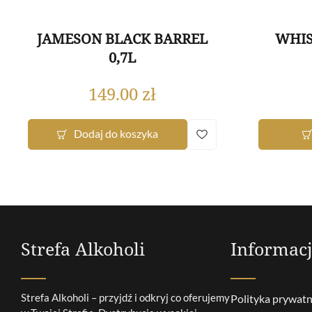
JAMESON BLACK BARREL
WHIS
0,7L
149.00
zł
Dodaj do koszyka
Strefa Alkoholi
Informac
Strefa Alkoholi – przyjdź i odkryj co oferujemy
Polityka prywatn