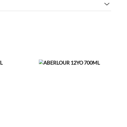
eyside