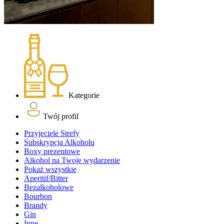
Kategorie
Twój profil
Przyjeciele Strefy
Subskrypcja Alkoholu
Boxy prezentowe
Alkohol na Twoje wydarzenie
Pokaż wszystkie
Aperitif/Bitter
Bezalkoholowe
Bourbon
Brandy
Gin
Inne