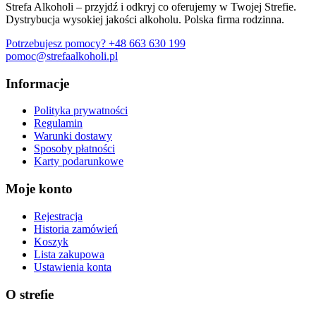
Strefa Alkoholi – przyjdź i odkryj co oferujemy w Twojej Strefie.
Dystrybucja wysokiej jakości alkoholu. Polska firma rodzinna.
Potrzebujesz pomocy?
+48 663 630 199
pomoc@strefaalkoholi.pl
Informacje
Polityka prywatności
Regulamin
Warunki dostawy
Sposoby płatności
Karty podarunkowe
Moje konto
Rejestracja
Historia zamówień
Koszyk
Lista zakupowa
Ustawienia konta
O strefie