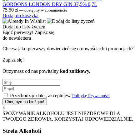
GORDONS LONDON DRY GIN 37,5% 0,7L
75.50
zł
—
dostępny w abonamencie
Dodaj do koszyka
Dodaj do listy życzeń
Bądź pierwszy!
Zapisz się
do newslettera
Chcesz jako pierwszy dowiedzieć się o nowościach i promocjach?
Zapisz się!
Otrzymasz od nas powitalny
kod zniżkowy.
Przechodząc dalej, akceptujesz
Politykę Prywatności
×
SPOŻYWANIE ALKOHOLU JEST NIEZDROWE DLA
TWOJEGO ZDROWIA, KORZYSTAJ ODPOWIEDZIALNIE.
Strefa Alkoholi