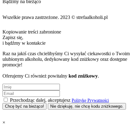
Bądźmy na bieżąco
Wszelkie prawa zastrzeżone. 2023 © strefaalkoholi.pl
Kopiowanie treści zabronione
Zapisz się,
i bądźmy w kontakcie
Raz na jakiś czas chcielibyśmy Ci wysyłać ciekawostki o Twoim
ulubionym alkoholu, dedykowany kod zniżkowy oraz dostępne
promocje!
Oferujemy Ci również powitalny
kod zniżkowy
.
Przechodząc dalej, akceptujesz
Politykę Prywatności
Nie dziękuję, nie chcę kodu zniżkowego.
×