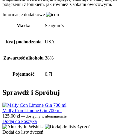
połączeniu z tonikiem, jak również z sokami owocowymi.
Informacje dodatkowe
Marka
Seagram's
Kraj pochodzenia
USA
Zawartość alkoholu
38%
Pojemność
0,7l
Sprawdź i Spróbuj
Malfy Con Limone Gin 700 ml
125.00
zł
—
dostępny w abonamencie
Dodaj do koszyka
Dodaj do listy życzeń