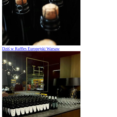
Dziś w Raffles Europejski Warsaw