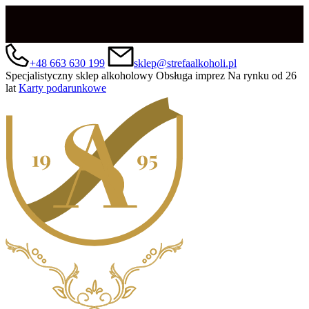
+48 663 630 199
sklep@strefaalkoholi.pl
Specjalistyczny sklep alkoholowy
Obsługa imprez
Na rynku od 26
lat
Karty podarunkowe