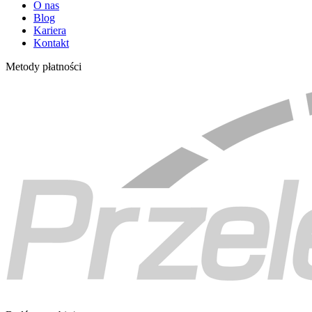
O nas
Blog
Kariera
Kontakt
Metody płatności