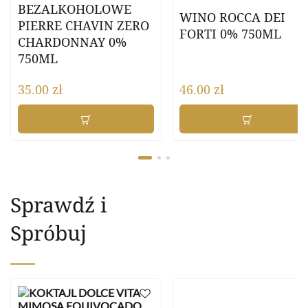
BEZALKOHOLOWE
WINO ROCCA DEI
PIERRE CHAVIN ZERO
FORTI 0% 750ML
CHARDONNAY 0%
750ML
35.00
zł
46.00
zł
Sprawdź i
Spróbuj