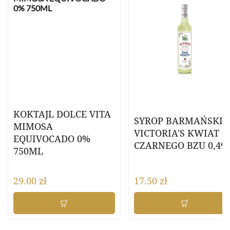
KOKTAJL DOLCE VITA
SYROP BARMAŃSKI
MIMOSA
VICTORIA'S KWIAT
EQUIVOCADO 0%
CZARNEGO BZU 0,49
750ML
29.00
zł
17.50
zł