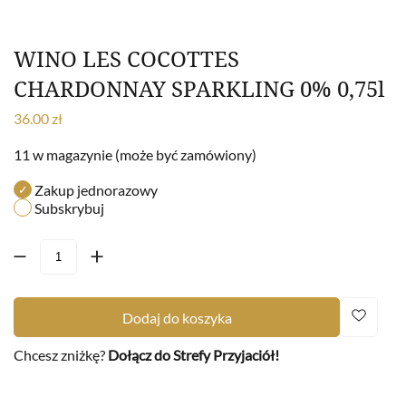
WINO LES COCOTTES
CHARDONNAY SPARKLING 0% 0,75l
36.00
zł
11 w magazynie (może być zamówiony)
Zakup jednorazowy
Subskrybuj
Dodaj do koszyka
Chcesz zniżkę?
Dołącz do Strefy Przyjaciół!