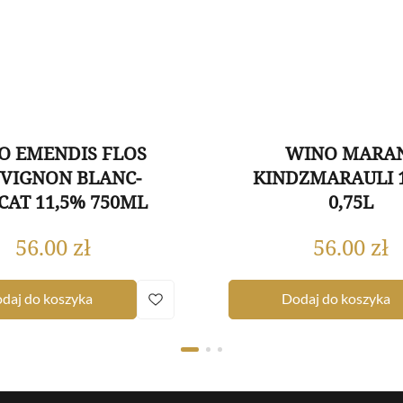
O EMENDIS FLOS
WINO MARA
VIGNON BLANC-
KINDZMARAULI 
AT 11,5% 750ML
0,75L
56.00
zł
56.00
zł
daj do koszyka
Dodaj do koszyka