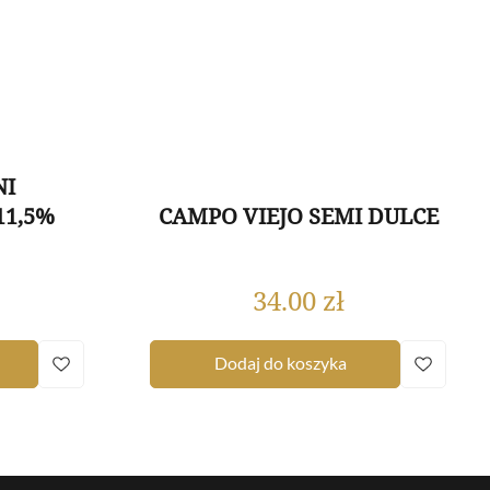
NI
11,5%
CAMPO VIEJO SEMI DULCE
34.00
zł
Dodaj do koszyka