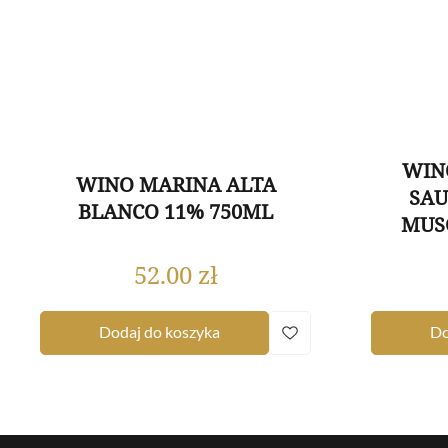
WIN
WINO MARINA ALTA
SAU
BLANCO 11% 750ML
MUSC
52.00
zł
Dodaj do koszyka
Do