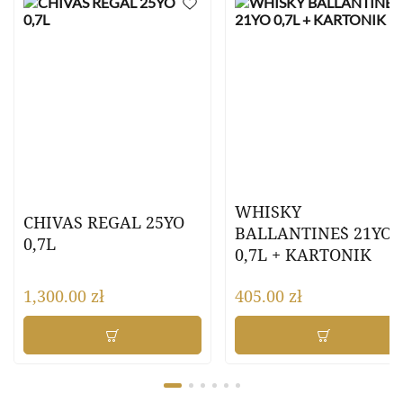
WHISKY
CHIVAS REGAL 25YO
BALLANTINE`S 21YO
0,7L
0,7L + KARTONIK
1,300.00
zł
405.00
zł