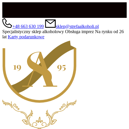
+48 663 630 199
sklep@strefaalkoholi.pl
Specjalistyczny sklep alkoholowy
Obsługa imprez
Na rynku od 26
lat
Karty podarunkowe