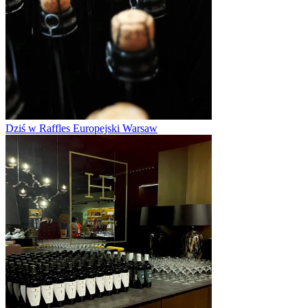
Dziś w Raffles Europejski Warsaw