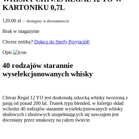
KARTONIKU 0,7L
120.00
zł
—
dostępny w abonamencie
Brak w magazynie
Chcesz zniżkę?
Dołącz do Strefy Przyjaciół!
Opis
40 rodzajów starannie
wyselekcjonowanych whisky
Chivas Regal 12 YO jest doskonałą szkocką whisky tworzoną z
pasją od ponad 200 lat. Trunek typu blended, w którego skład
wchodzi 40 rodzajów starannie wyselekcjonowanych whisky
słodowych i zbożowych uzupełniających się nawzajem jest
doceniany przez smakoszy na całym świecie.