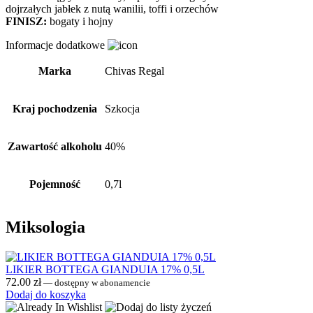
dojrzałych jabłek z nutą wanilii, toffi i orzechów
FINISZ:
bogaty i hojny
Informacje dodatkowe
Marka
Chivas Regal
Kraj pochodzenia
Szkocja
Zawartość alkoholu
40%
Pojemność
0,7l
Miksologia
LIKIER BOTTEGA GIANDUIA 17% 0,5L
72.00
zł
—
dostępny w abonamencie
Dodaj do koszyka