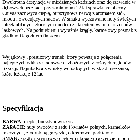
Dwukrotna destylacja w miedzianych kadziach oraz dojrzewanie w
dębowych beczkach przez minimum 12 lat sprawia, że obecny
Chivas zachwyca ciepłą, bursztynową barwą z aromatem ziół,
miodu i owocujących sadów. W smaku wyczuwalne nuty świeżych
jabłek oblanych złocistym miodem z akcentem wanilii i orzechów
laskowych. Na podniebieniu wyraźnie krągły, karmelowy posmak z
gładkim i łagodnym finiszem.
Wyjątkowy i prestiżowy trunek, który powstaje z połączenia
najlepszych whisky słodowych i zbożowych z różnych regionów
Szkocji. Najmłodsza z whisky wchodzących w skład mieszanki,
która leżakuje 12 lat.
Specyfikacja
BARWA:
ciepła, bursztynowo-złota
ZAPACH:
nuty owoców z sadu i kwiatów polnych, karmelków
mlecznych, z odrobiną goryczki, o kremowej podstawie
SMAK:
krągły i kremowy, o pełnym i bogatym akcencie miodu i