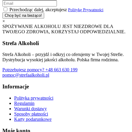
Przechodząc dalej, akceptujesz
Politykę Prywatności
×
SPOŻYWANIE ALKOHOLU JEST NIEZDROWE DLA
TWOJEGO ZDROWIA, KORZYSTAJ ODPOWIEDZIALNIE.
Strefa Alkoholi
Strefa Alkoholi – przyjdź i odkryj co oferujemy w Twojej Strefie.
Dystrybucja wysokiej jakości alkoholu. Polska firma rodzinna.
Potrzebujesz pomocy?
+48 663 630 199
pomoc@strefaalkoholi.pl
Informacje
Polityka prywatności
Regulamin
Warunki dostawy
Sposoby płatności
Karty podarunkowe
Moje konto