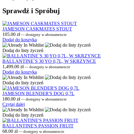
Sprawdź i Spróbuj
JAMESON CASKMATES STOUT
105.00
zł
—
dostępny w abonamencie
Dodaj do koszyka
Dodaj do listy życzeń
BALLANTINE`S 30 YO 0,7L, W SKRZYNCE
1,499.00
zł
—
dostępny w abonamencie
Dodaj do koszyka
Dodaj do listy życzeń
JAMESON BLENDER'S DOG 0,7L
180.00
zł
—
dostępny w abonamencie
Czytaj dalej
Dodaj do listy życzeń
BALLANTINE'S PASSION FRUIT
68.00
zł
—
dostępny w abonamencie