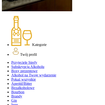
Kategorie
Twój profil
Przyjeciele Strefy
Subskrypcja Alkoholu
Boxy prezentowe
Alkohol na Twoje wydarzenie
Pokaż wszystkie
Aperitif/Bitter
Bezalkoholowe
Bourbon
Brandy
Gin
Inne