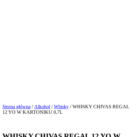
Strona główna
/
Alkohol
/
Whisky
/ WHISKY CHIVAS REGAL
12 YO W KARTONIKU 0,7L
WHISKY CHIVAS REGAL 12 YO W