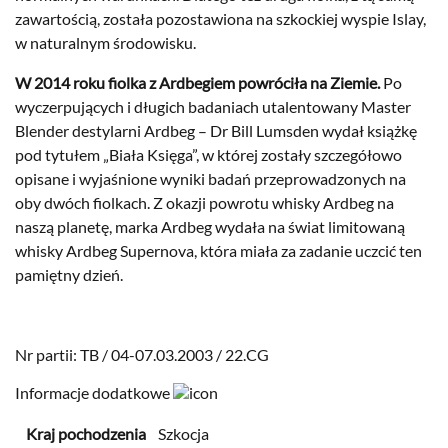
zawartością, została pozostawiona na szkockiej wyspie Islay,
w naturalnym środowisku.
W 2014 roku fiolka z Ardbegiem powróciła na Ziemie.
Po
wyczerpujących i długich badaniach utalentowany Master
Blender destylarni Ardbeg – Dr Bill Lumsden wydał książkę
pod tytułem „Biała Księga”, w której zostały szczegółowo
opisane i wyjaśnione wyniki badań przeprowadzonych na
oby dwóch fiolkach. Z okazji powrotu whisky Ardbeg na
naszą planetę, marka Ardbeg wydała na świat limitowaną
whisky Ardbeg Supernova, która miała za zadanie uczcić ten
pamiętny dzień.
Nr partii: TB / 04-07.03.2003 / 22.CG
Informacje dodatkowe
Kraj pochodzenia
Szkocja