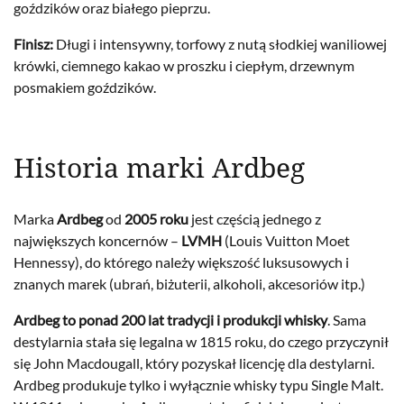
goździków oraz białego pieprzu.
Finisz:
Długi i intensywny, torfowy z nutą słodkiej waniliowej
krówki, ciemnego kakao w proszku i ciepłym, drzewnym
posmakiem goździków.
Historia marki Ardbeg
Marka
Ardbeg
od
2005 roku
jest częścią jednego z
największych koncernów –
LVMH
(Louis Vuitton Moet
Hennessy), do którego należy większość luksusowych i
znanych marek (ubrań, biżuterii, alkoholi, akcesoriów itp.)
Ardbeg to ponad 200 lat tradycji i produkcji whisky
. Sama
destylarnia stała się legalna w 1815 roku, do czego przyczynił
się John Macdougall, który pozyskał licencję dla destylarni.
Ardbeg produkuje tylko i wyłącznie whisky typu Single Malt.