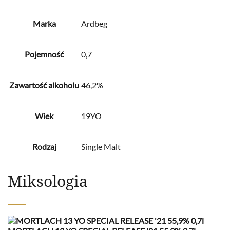
Marka
Ardbeg
Pojemność
0,7
Zawartość alkoholu
46,2%
Wiek
19YO
Rodzaj
Single Malt
Miksologia