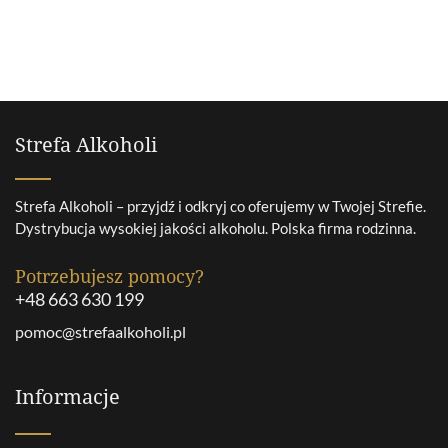
Strefa Alkoholi
Strefa Alkoholi – przyjdź i odkryj co oferujemy w Twojej Strefie.
Dystrybucja wysokiej jakości alkoholu. Polska firma rodzinna.
Potrzebujesz pomocy?
+48 663 630 199
pomoc@strefaalkoholi.pl
Informacje