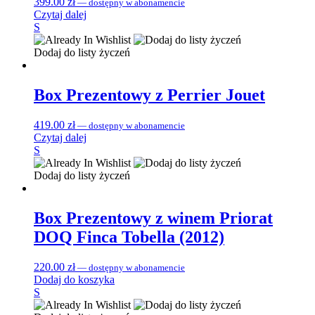
399.00
zł
—
dostępny w abonamencie
Czytaj dalej
S
Dodaj do listy życzeń
Box Prezentowy z Perrier Jouet
419.00
zł
—
dostępny w abonamencie
Czytaj dalej
S
Dodaj do listy życzeń
Box Prezentowy z winem Priorat
DOQ Finca Tobella (2012)
220.00
zł
—
dostępny w abonamencie
Dodaj do koszyka
S