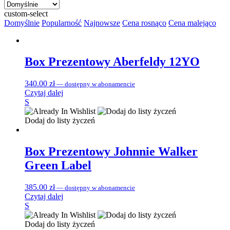
custom-select
Domyślnie
Popularność
Najnowsze
Cena rosnąco
Cena malejąco
Box Prezentowy Aberfeldy 12YO
340.00
zł
—
dostępny w abonamencie
Czytaj dalej
S
Dodaj do listy życzeń
Box Prezentowy Johnnie Walker
Green Label
385.00
zł
—
dostępny w abonamencie
Czytaj dalej
S
Dodaj do listy życzeń