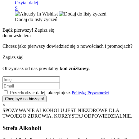
Czytaj dalej
S
Dodaj do listy życzeń
Bądź pierwszy!
Zapisz się
do newslettera
Chcesz jako pierwszy dowiedzieć się o nowościach i promocjach?
Zapisz się!
Otrzymasz od nas powitalny
kod zniżkowy.
Przechodząc dalej, akceptujesz
Politykę Prywatności
×
SPOŻYWANIE ALKOHOLU JEST NIEZDROWE DLA
TWOJEGO ZDROWIA, KORZYSTAJ ODPOWIEDZIALNIE.
Strefa Alkoholi