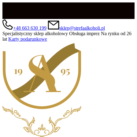
+48 663 630 199
sklep@strefaalkoholi.pl
Specjalistyczny sklep alkoholowy
Obsługa imprez
Na rynku od 26
lat
Karty podarunkowe