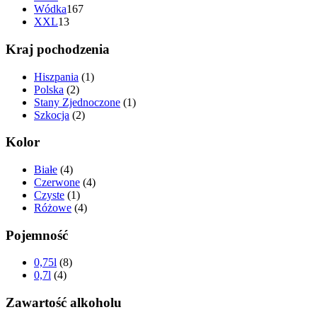
Wódka
167
XXL
13
Kraj pochodzenia
Hiszpania
(1)
Polska
(2)
Stany Zjednoczone
(1)
Szkocja
(2)
Kolor
Białe
(4)
Czerwone
(4)
Czyste
(1)
Różowe
(4)
Pojemność
0,75l
(8)
0,7l
(4)
Zawartość alkoholu