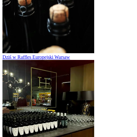
Dziś w Raffles Europejski Warsaw