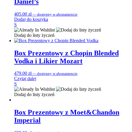
Daniel’s
405.00
zł
—
dostępny w abonamencie
Dodaj do koszyka
S
Dodaj do listy życzeń
Box Prezentowy z Chopin Blended
Vodka i Likier Mozart
479.00
zł
—
dostępny w abonamencie
Czytaj dalej
S
Dodaj do listy życzeń
Box Prezentowy z Moet&Chandon
Imperial