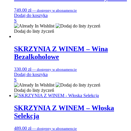
749.00
zł
—
dostępny w abonamencie
Dodaj do koszyka
S
Dodaj do listy życzeń
SKRZYNIA Z WINEM – Wina
Bezalkoholowe
330.00
zł
—
dostępny w abonamencie
Dodaj do koszyka
S
Dodaj do listy życzeń
SKRZYNIA Z WINEM – Włoska
Selekcja
489.00
zł
—
dostępny w abonamencie