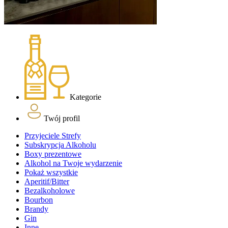
Kategorie
Twój profil
Przyjeciele Strefy
Subskrypcja Alkoholu
Boxy prezentowe
Alkohol na Twoje wydarzenie
Pokaż wszystkie
Aperitif/Bitter
Bezalkoholowe
Bourbon
Brandy
Gin
Inne