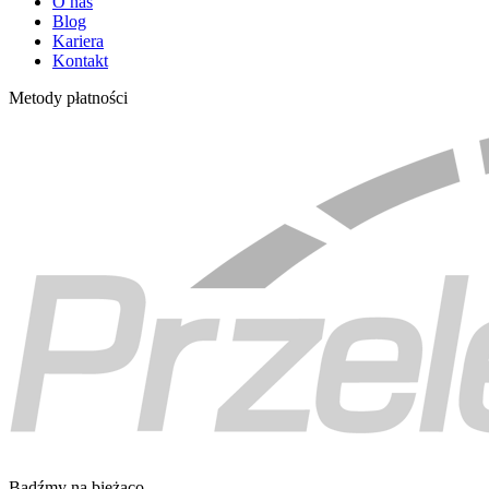
O nas
Blog
Kariera
Kontakt
Metody płatności
Bądźmy na bieżąco