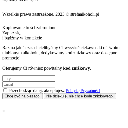
Wszelkie prawa zastrzeżone. 2023 © strefaalkoholi.pl
Kopiowanie treści zabronione
Zapisz się,
i bądźmy w kontakcie
Raz na jakiś czas chcielibyśmy Ci wysyłać ciekawostki o Twoim
ulubionym alkoholu, dedykowany kod zniżkowy oraz dostępne
promocje!
Oferujemy Ci również powitalny
kod zniżkowy
.
Przechodząc dalej, akceptujesz
Politykę Prywatności
Nie dziękuję, nie chcę kodu zniżkowego.
×