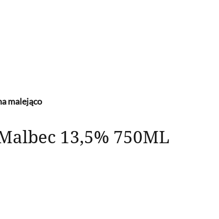
a malejąco
ol Malbec 13,5% 750ML