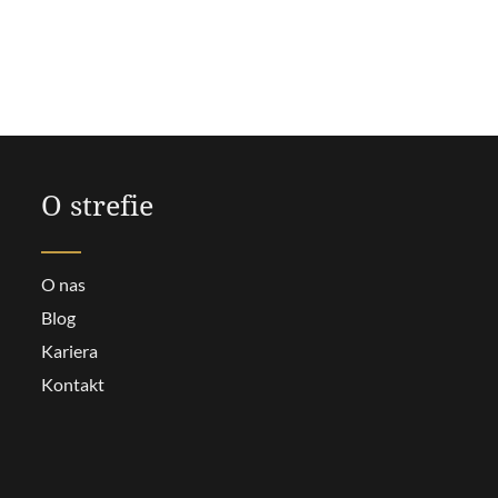
O strefie
O nas
Blog
Kariera
Kontakt