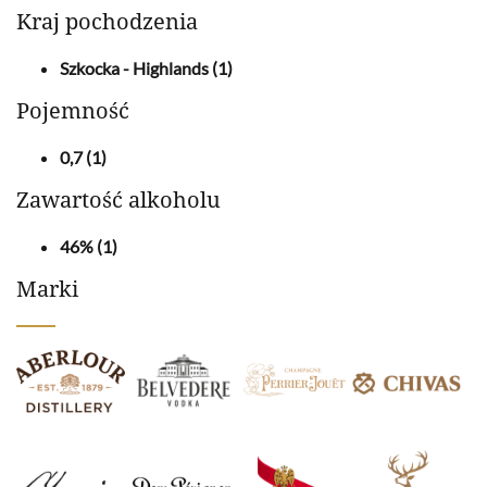
Kraj pochodzenia
Szkocka - Highlands
(1)
Pojemność
0,7
(1)
Zawartość alkoholu
46%
(1)
Marki