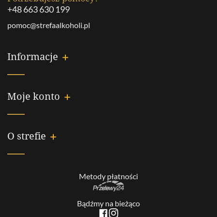
+48 663 630 199
pomoc@strefaalkoholi.pl
Informacje
Moje konto
O strefie
Metody płatności
Bądźmy na bieżąco