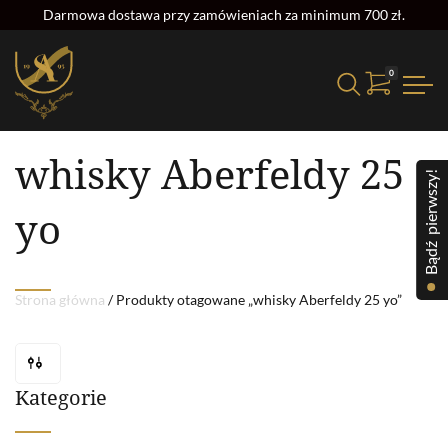
Darmowa dostawa przy zamówieniach za minimum 700 zł.
0
Strona główna
/ Produkty otagowane „whisky Aberfeldy 25 yo”
whisky Aberfeldy 25
Bądź pierwszy!
yo
Strona główna
/ Produkty otagowane „whisky Aberfeldy 25 yo”
Kategorie