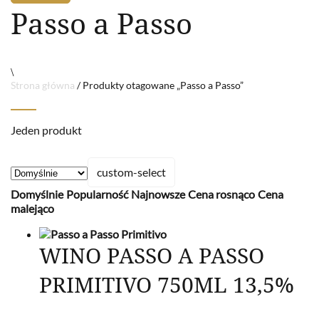
Passo a Passo
\
Strona główna
/ Produkty otagowane „Passo a Passo”
Jeden produkt
custom-select
Domyślnie
Popularność
Najnowsze
Cena rosnąco
Cena
malejąco
WINO PASSO A PASSO
PRIMITIVO 750ML 13,5%