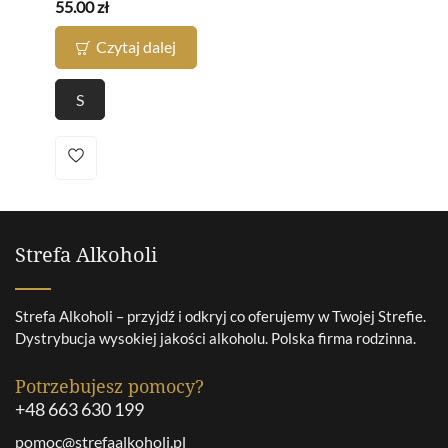
55.00
zł
Czytaj dalej
S
Strefa Alkoholi
Strefa Alkoholi – przyjdź i odkryj co oferujemy w Twojej Strefie.
Dystrybucja wysokiej jakości alkoholu. Polska firma rodzinna.
Potrzebujesz pomocy?
+48 663 630 199
pomoc@strefaalkoholi.pl