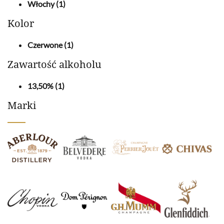
Włochy
(1)
Kolor
Czerwone
(1)
Zawartość alkoholu
13,50%
(1)
Marki