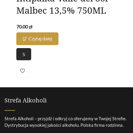
Malbec 13,5% 750ML
70.00
zł
Czytaj dalej
S
Strefa Alkoholi
Strefa Alkoholi – przyjdź i odkryj co oferujemy w Twojej Strefie.
Dystrybucja wysokiej jakości alkoholu. Polska firma rodzinna.