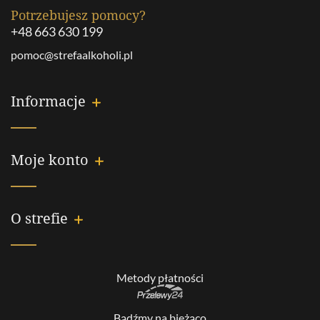
Potrzebujesz pomocy?
+48 663 630 199
pomoc@strefaalkoholi.pl
Informacje
Moje konto
O strefie
Metody płatności
Bądźmy na bieżąco