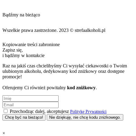
Bądźmy na bieżąco
Wszelkie prawa zastrzeżone. 2023 © strefaalkoholi.pl
Kopiowanie treści zabronione
Zapisz się,
i bądźmy w kontakcie
Raz na jakiś czas chcielibyśmy Ci wysyłać ciekawostki o Twoim
ulubionym alkoholu, dedykowany kod zniżkowy oraz dostępne
promocje!
Oferujemy Ci również powitalny
kod zniżkowy
.
Przechodząc dalej, akceptujesz
Politykę Prywatności
Nie dziękuję, nie chcę kodu zniżkowego.
×