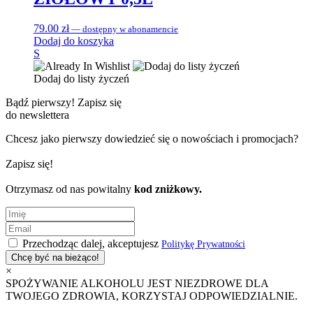
79.00
zł
—
dostępny w abonamencie
Dodaj do koszyka
S
Dodaj do listy życzeń
Bądź pierwszy!
Zapisz się
do newslettera
Chcesz jako pierwszy dowiedzieć się o nowościach i promocjach?
Zapisz się!
Otrzymasz od nas powitalny
kod zniżkowy.
Przechodząc dalej, akceptujesz
Politykę Prywatności
×
SPOŻYWANIE ALKOHOLU JEST NIEZDROWE DLA
TWOJEGO ZDROWIA, KORZYSTAJ ODPOWIEDZIALNIE.