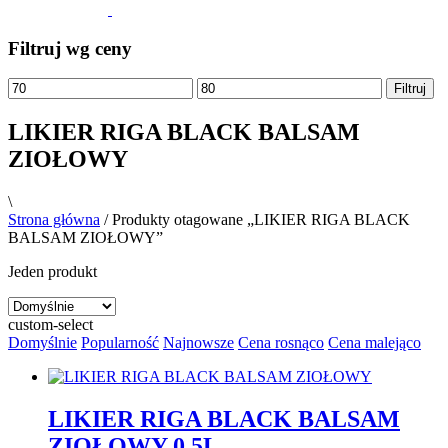
Filtruj wg ceny
Filtruj
LIKIER RIGA BLACK BALSAM
ZIOŁOWY
\
Strona główna
/ Produkty otagowane „LIKIER RIGA BLACK
BALSAM ZIOŁOWY”
Jeden produkt
custom-select
Domyślnie
Popularność
Najnowsze
Cena rosnąco
Cena malejąco
LIKIER RIGA BLACK BALSAM
ZIOŁOWY 0,5L