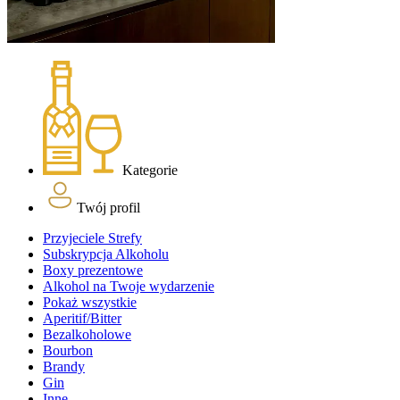
Kategorie
Twój profil
Przyjeciele Strefy
Subskrypcja Alkoholu
Boxy prezentowe
Alkohol na Twoje wydarzenie
Pokaż wszystkie
Aperitif/Bitter
Bezalkoholowe
Bourbon
Brandy
Gin
Inne