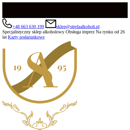
+48 663 630 199
sklep@strefaalkoholi.pl
Specjalistyczny sklep alkoholowy
Obsługa imprez
Na rynku od 26
lat
Karty podarunkowe