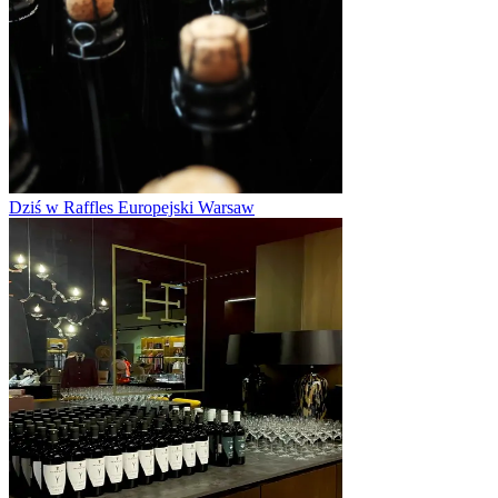
Dziś w Raffles Europejski Warsaw