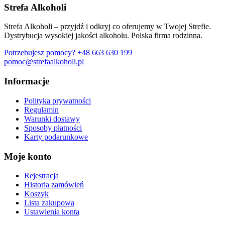
Strefa Alkoholi
Strefa Alkoholi – przyjdź i odkryj co oferujemy w Twojej Strefie.
Dystrybucja wysokiej jakości alkoholu. Polska firma rodzinna.
Potrzebujesz pomocy?
+48 663 630 199
pomoc@strefaalkoholi.pl
Informacje
Polityka prywatności
Regulamin
Warunki dostawy
Sposoby płatności
Karty podarunkowe
Moje konto
Rejestracja
Historia zamówień
Koszyk
Lista zakupowa
Ustawienia konta