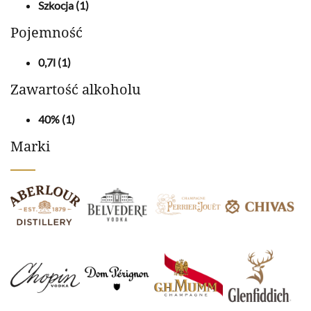
Szkocja
(1)
Pojemność
0,7l
(1)
Zawartość alkoholu
40%
(1)
Marki